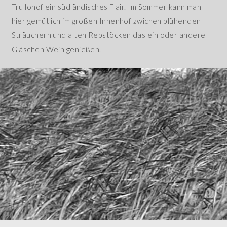
Trullohof ein südländisches Flair. Im Sommer kann man
hier gemütlich im großen Innenhof zwichen blühenden
Sträuchern und alten Rebstöcken das ein oder andere
Gläschen Wein genießen.