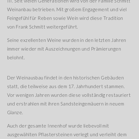
III. Seit vielen Generationen wird von der Familie Schmitt
Weinanbau betrieben. Mit großem Engagement und viel
Feingefühl für Reben sowie Wein wird diese Tradition
von Frank Schmitt weitergeführt.
Seine exzellenten Weine wurden in den letzten Jahren
immer wieder mit Auszeichnungen und Prämierungen
belohnt.
Der Weinausbau findet in den historischen Gebäuden
statt, die teilweise aus dem 17. Jahrhundert stammen.
Vor wenigen Jahren wurden diese vollständig restauriert
und erstrahlen mit ihren Sandsteingemäuern in neuem
Glanze.
Auch der gesamte Innenhof wurde liebevoll mit
ausgewählten Pflastersteinen verlegt und verleiht dem